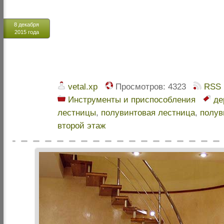
8 декабря
2015 года
vetal.xp
Просмотров:
4323
RSS
Инструменты и приспособления
де
лестницы
,
полувинтовая лестница
,
полув
второй этаж