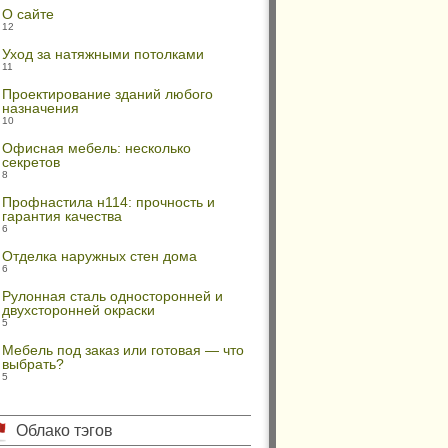
О сайте
12
Уход за натяжными потолками
11
Проектирование зданий любого
назначения
10
Офисная мебель: несколько
секретов
8
Профнастила н114: прочность и
гарантия качества
6
Отделка наружных стен дома
6
Рулонная сталь односторонней и
двухсторонней окраски
5
Мебель под заказ или готовая — что
выбрать?
5
Облако тэгов