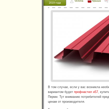
Victoria
Крыша
2019 года
В том случае, если у вас возникла нео
вариантом будет
профнастил н57
, купи
Перми. Тут вниманию потребителей пре
ценам от производителя.