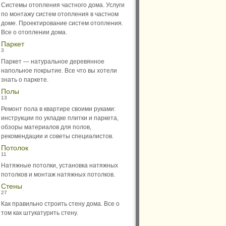
Системы отопления частного дома. Услуги
по монтажу систем отопления в частном
доме. Проектирование систем отопления.
Все о отоплении дома.
Паркет
3
Паркет — натуральное деревянное
напольное покрытие. Все что вы хотели
знать о паркете.
Полы
13
Ремонт пола в квартире своими руками:
инструкции по укладке плитки и паркета,
обзоры материалов для полов,
рекомендации и советы специалистов.
Потолок
11
Натяжные потолки, установка натяжных
потолков и монтаж натяжных потолков.
Стены
27
Как правильно строить стену дома. Все о
том как штукатурить стену.