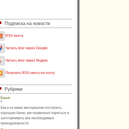
Подписка на новости
RSS лента
Читать блог через Google
Читать блог через Яндекс
Получать RSS-ленту на почту
Рубрики
Баня
6
Как и из каких материалов построить
хорошую баню, как правильно париться и
заготавливать все необходимые
принадлежности