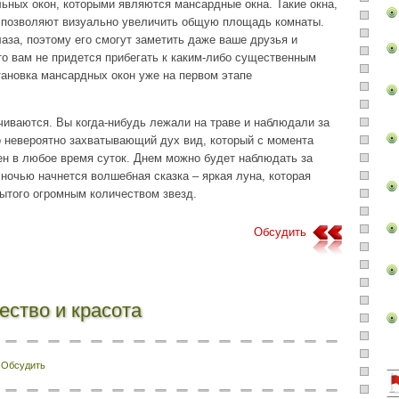
льных окон, которыми являются мансардные окна. Такие окна,
о позволяют визуально увеличить общую площадь комнаты.
лаза, поэтому его смогут заметить даже ваше друзья и
то вам не придется прибегать к каким-либо существенным
ановка мансардных окон уже на первом этапе
чиваются. Вы когда-нибудь лежали на траве и наблюдали за
то невероятно захватывающий дух вид, который с момента
н в любое время суток. Днем можно будет наблюдать за
ночью начнется волшебная сказка – яркая луна, которая
ытого огромным количеством звезд.
Обсудить
чество и красота
Обсудить