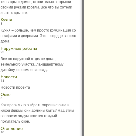
типы крыш домов, строительство крыши
своими руками кровли. Все что вы хотели
знать о крышах.
Кухня
3
Кухня – больше, чем просто комбинация со
шкафами и дверцами. Это – сердце вашего
дома.
Наружные работы
25
Все по наружной отделке дома,
земельного участка, ландшафтному
дизайну, оформлению сада
Новости
73
Новости проекта
Окно
8
Как правильно выбрать хорошие окна и
какой фирмы они должны быть? Над этим
вопросом задумывается каждый
покупатель окон.
Отопление
10