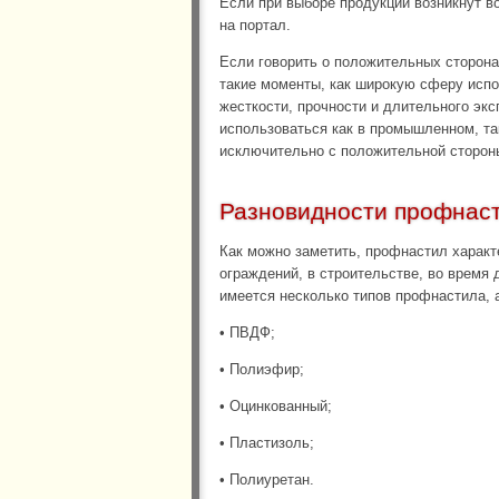
Если при выборе продукции возникнут в
на портал.
Если говорить о положительных сторона
такие моменты, как широкую сферу испо
жесткости, прочности и длительного эк
использоваться как в промышленном, та
исключительно с положительной сторон
Разновидности профнас
Как можно заметить, профнастил характ
ограждений, в строительстве, во время 
имеется несколько типов профнастила, 
• ПВДФ;
• Полиэфир;
• Оцинкованный;
• Пластизоль;
• Полиуретан.