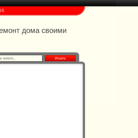
SS
 ремонт дома своими
Искать