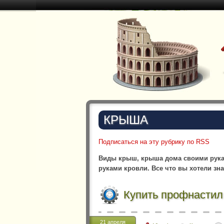
КРЫША
Подписаться на эту рубрику по RSS
Виды крыш, крыша дома своими рука
руками кровли. Все что вы хотели зн
Купить профнастил
21 апреля