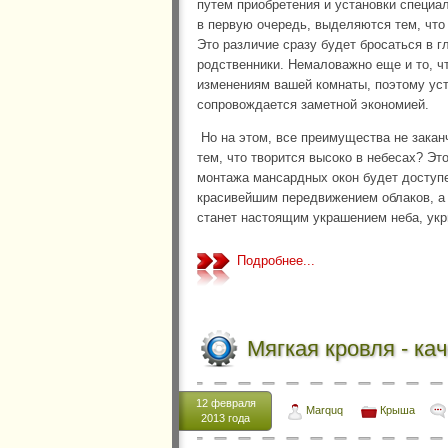
путем приобретения и установки специа
в первую очередь, выделяются тем, чт
Это различие сразу будет бросаться в г
родственники. Немаловажно еще и то, ч
изменениям вашей комнаты, поэтому уст
сопровождается заметной экономией.
Но на этом, все преимущества не закан
тем, что творится высоко в небесах? Э
монтажа мансардных окон будет доступе
красивейшим передвижением облаков, а 
станет настоящим украшением неба, укр
Подробнее...
Мягкая кровля - ка
12 февраля
Marquq
Крыша
2013 года