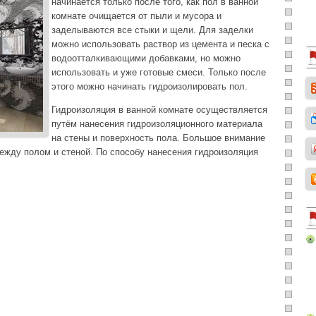
начинается только после того, как пол в ванной
комнате очищается от пыли и мусора и
заделываются все стыки и щели. Для заделки
можно использовать раствор из цемента и песка с
водоотталкивающими добавками, но можно
использовать и уже готовые смеси. Только после
этого можно начинать гидроизолировать пол.
Гидроизоляция в ванной комнате осуществляется
путём нанесения гидроизоляционного материала
на стены и поверхность пола. Большое внимание
ежду полом и стеной. По способу нанесения гидроизоляция