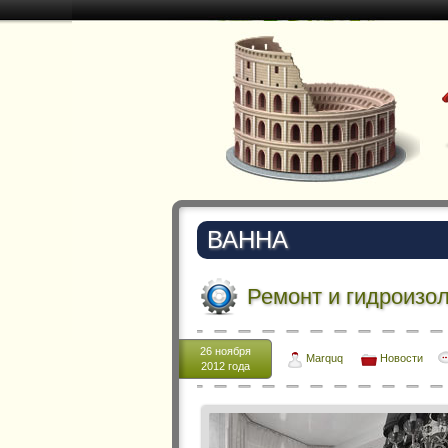
ВАННА
Ремонт и гидроизо
26 ноября
Marquq
Новости
2012 года