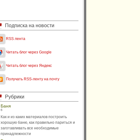
Подписка на новости
RSS лента
Читать блог через Google
Читать блог через Яндекс
Получать RSS-ленту на почту
Рубрики
Баня
6
Как и из каких материалов построить
хорошую баню, как правильно париться и
заготавливать все необходимые
принадлежности