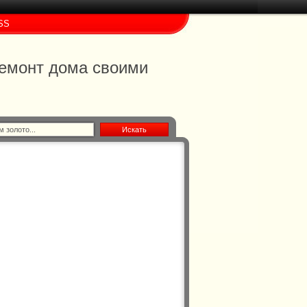
SS
 ремонт дома своими
Искать