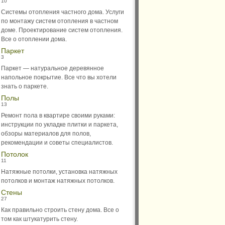
10
Системы отопления частного дома. Услуги
по монтажу систем отопления в частном
доме. Проектирование систем отопления.
Все о отоплении дома.
Паркет
3
Паркет — натуральное деревянное
напольное покрытие. Все что вы хотели
знать о паркете.
Полы
13
Ремонт пола в квартире своими руками:
инструкции по укладке плитки и паркета,
обзоры материалов для полов,
рекомендации и советы специалистов.
Потолок
11
Натяжные потолки, установка натяжных
потолков и монтаж натяжных потолков.
Стены
27
Как правильно строить стену дома. Все о
том как штукатурить стену.