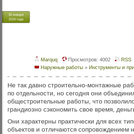
30 января
2016 года
Marquq
Просмотров:
4002
RSS
Наружные работы
»
Инструменты и пр
Не так давно строительно-монтажные ра
по отдельности, но сегодня они объедини
общестроительные работы, что позволило
грандиозно сэкономить свое время, деньг
Они характерны практически для всех ти
объектов и отличаются сопровождением н