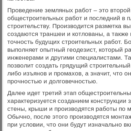
Проведение земляных работ – это второй
общестроительных работ и последний в п
строительству. Производится разметка в
создаются траншеи и котлованы, а также 
точность будущих строительных работ. Б
выполняет опытный геодезист, который ра
инженерами и другими специалистами. Та
позволит создать грядущий строительный 
либо изъянов и промахов, а значит, что о
прочностью и долговечностью.
Далее идет третий этап общестроительны
характеризуется созданием конструкции 
стены, крыши и производятся работы по 
Обычно, после этого производятся монта
при условии, что они будут изначально в