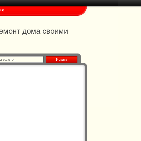
SS
 ремонт дома своими
Искать