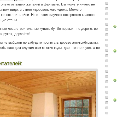
только от ваших желаний и фантазии. Вы можете ничего не
анном виде, в стиле «деревенского «дома. Можете
- же поклеить обои. Но в таком случает потеряется главное
щие стены.
ные леса строительные купить бу. Во первых - не дорого, во
х руках, дерзайте!
вы не выбрали не забудьте пропитать дерево антигрибковыми,
обы ваш дом служил вам многие годы, даря тепло и уют, а не
итателей: