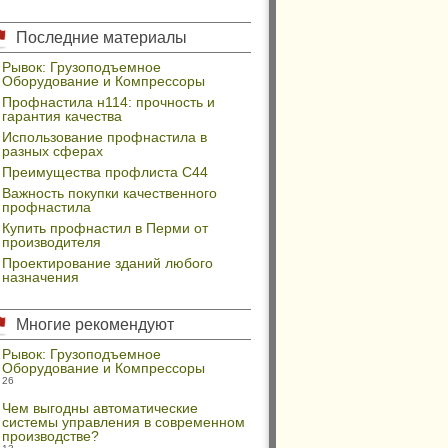
Последние материалы
Рывок: Грузоподъемное
Оборудование и Компрессоры
Профнастила н114: прочность и
гарантия качества
Использование профнастила в
разных сферах
Преимущества профлиста С44
Важность покупки качественного
профнастила
Купить профнастил в Перми от
производителя
Проектирование зданий любого
назначения
Многие рекомендуют
Рывок: Грузоподъемное
Оборудование и Компрессоры
26
Чем выгодны автоматические
системы управления в современном
производстве?