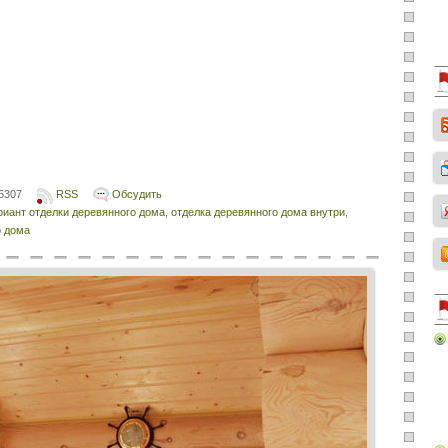
5307
RSS
Обсудить
риант отделки деревянного дома
,
отделка деревянного дома внутри
,
о дома