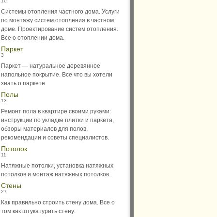
10
Системы отопления частного дома. Услуги
по монтажу систем отопления в частном
доме. Проектирование систем отопления.
Все о отоплении дома.
Паркет
3
Паркет — натуральное деревянное
напольное покрытие. Все что вы хотели
знать о паркете.
Полы
13
Ремонт пола в квартире своими руками:
инструкции по укладке плитки и паркета,
обзоры материалов для полов,
рекомендации и советы специалистов.
Потолок
11
Натяжные потолки, установка натяжных
потолков и монтаж натяжных потолков.
Стены
27
Как правильно строить стену дома. Все о
том как штукатурить стену.