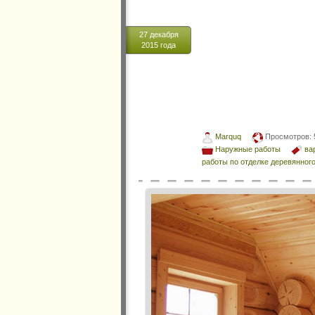
27 декабря
2015 года
Marquq
Просмотров:
Наружные работы
ва
работы по отделке деревянног