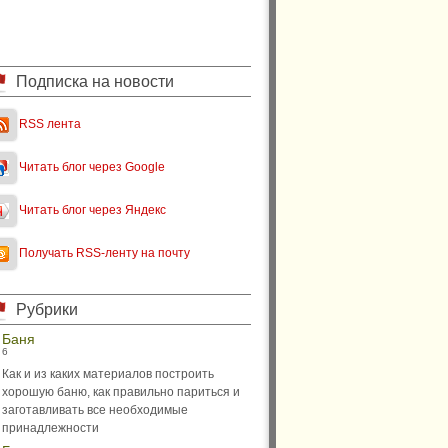
Подписка на новости
RSS лента
Читать блог через Google
Читать блог через Яндекс
Получать RSS-ленту на почту
Рубрики
Баня
6
Как и из каких материалов построить
хорошую баню, как правильно париться и
заготавливать все необходимые
принадлежности