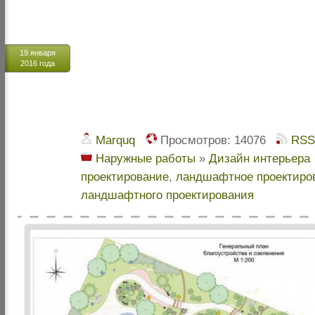
19 января
2016 года
Marquq
Просмотров:
14076
RSS
Наружные работы
»
Дизайн интерьера
проектирование
,
ландшафтное проектиров
ландшафтного проектирования