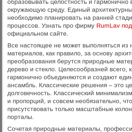
образовывать целостность и гармонично 
окружающую среду. Единый архитектурн
необходимо планировать на ранней стад
процессов. Узнать про фирму
RumLav под
официальном сайте.
Все настоящее не может выполняться из 
материалов, как правило, за основу архи
преобразования берутся природные мате
дерево и стекло. Целесообразней всего, 
гармонично объединяются и создают еди
ансамбль. Классические решения – это ц
долговечность. Классический минимализм
и пропорций, и совсем необязательно, что
присутствовать только масштабные колон
порталы.
Сочетая природные материалы, професс