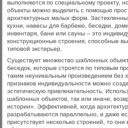
выполняются по специальному проекту, н
объекты можно выделить с помощью про
архитектурных малых форм. Застекленны
кухни, навесы для барбекю, беседки, дом
инвентаря, бани или сауны – это индиви
конструкционные строения, способные в
типовой экстерьер.
Существует множество шаблонных объект
беседок, которые строятся по типовым пр
таким неуникальным произведением без 
признаков индивидуальности можно созд
эстетическую привлекательность. Исполь
шаблонных объектов, так или иначе, возв
истории». Эффективней, когда архитекту
разрабатываются параллельно, и даже ес
присутствует несколько строений, то они