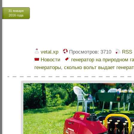
31 января
2016 года
vetal.xp
Просмотров:
3710
RSS
Новости
генератор на природном г
генераторы
,
сколько вольт выдает генера