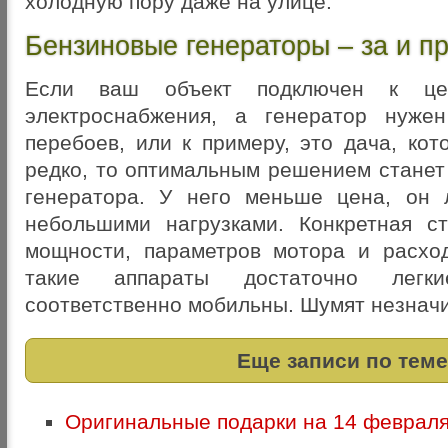
холодную пору даже на улице.
Бензиновые генераторы – за и п
Если ваш объект подключен к цен
электроснабжения, а генератор нуже
перебоев, или к примеру, это дача, ко
редко, то оптимальным решением станет
генератора. У него меньше цена, он 
небольшими нагрузками. Конкретная с
мощности, параметров мотора и расхо
такие аппараты достаточно легк
соответственно мобильны. Шумят незнач
Еще записи по теме
Оригинальные подарки на 14 феврал