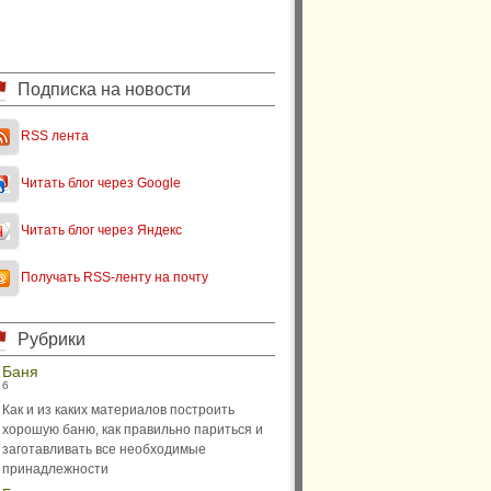
Подписка на новости
RSS лента
Читать блог через Google
Читать блог через Яндекс
Получать RSS-ленту на почту
Рубрики
Баня
6
Как и из каких материалов построить
хорошую баню, как правильно париться и
заготавливать все необходимые
принадлежности