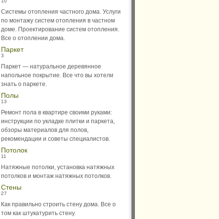
10
Системы отопления частного дома. Услуги
по монтажу систем отопления в частном
доме. Проектирование систем отопления.
Все о отоплении дома.
Паркет
3
Паркет — натуральное деревянное
напольное покрытие. Все что вы хотели
знать о паркете.
Полы
13
Ремонт пола в квартире своими руками:
инструкции по укладке плитки и паркета,
обзоры материалов для полов,
рекомендации и советы специалистов.
Потолок
11
Натяжные потолки, установка натяжных
потолков и монтаж натяжных потолков.
Стены
27
Как правильно строить стену дома. Все о
том как штукатурить стену.