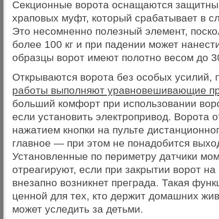
Секционные ворота оснащаются защитны
храповых муфт, который срабатывает в с
Это несомненно полезный элемент, поско
более 100 кг и при падении может нанест
образцы ворот имеют полотно весом до 30
Открываются ворота без особых усилий, 
работы выполняют уравновешивающие п
больший комфорт при использовании вор
если установить электропривод. Ворота 
нажатием кнопки на пульте дистанционног
главное — при этом не понадобится выхо
Установленные по периметру датчики мо
отреагируют, если при закрытии ворот на
внезапно возникнет преграда. Такая функ
ценной для тех, кто держит домашних жив
может уследить за детьми.