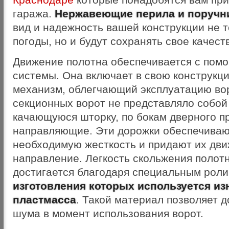
гаража.
Нержавеющие перила и поручн
вид и надежность вашей конструкции не 
погоды, но и будут сохранять свое качест
Движение полотна обеспечивается с пом
системы. Она включает в свою конструк
механизм, облегчающий эксплуатацию вор
секционных ворот не представляло собо
качающуюся шторку, по бокам дверного 
направляющие. Эти дорожки обеспечиваю
необходимую жесткость и придают их дв
направление. Легкость скольжения поло
достигается благодаря специальным роли
изготовления которых используется из
пластмасса
. Такой материал позволяет 
шума в момент использования ворот.