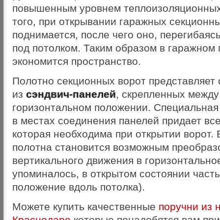
повышенным уровнем теплоизоляционных
того, при открывании гаражных секционны
поднимается, после чего оно, перегибаяс
под потолком. Таким образом в гаражном
экономится пространство.
Полотно секционных ворот представляет
из
сэндвич-панелей
, скрепленных между
горизонтальном положении. Специальная 
в местах соединения панелей придает все
которая необходима при открытии ворот. 
полотна становится возможным преобраз
вертикального движения в горизонтальное
упоминалось, в открытом состоянии част
положение вдоль потолка).
Можете купить качественные
поручни из 
Краснодаре
которые понадобятся вам при