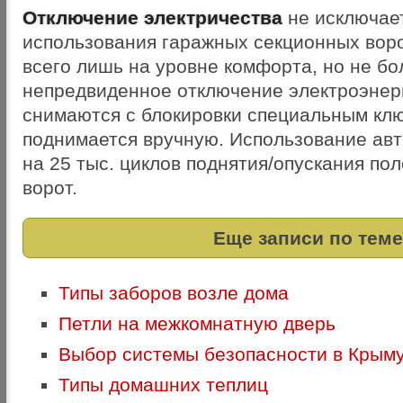
Отключение электричества
не исключае
использования гаражных секционных воро
всего лишь на уровне комфорта, но не б
непредвиденное отключение электроэнерг
снимаются с блокировки специальным клю
поднимается вручную. Использование ав
на 25 тыс. циклов поднятия/опускания по
ворот.
Еще записи по теме
Типы заборов возле дома
Петли на межкомнатную дверь
Выбор системы безопасности в Крым
Типы домашних теплиц