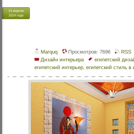
14 апреля
2014 года
Marquq
Просмотров:
7696
RSS
Дизайн интерьера
египетский диза
египетский интерьер
,
египетский стиль в