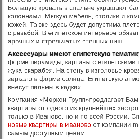
Большую кровать в спальне украшают бал
колоннами. Мягкую мебель, столики и ко
кожей. Также здесь будет допустима плет
с резьбой. В египетском интерьере обяза
арочных и стрельчатых стенных ниш.
Аксессуары имеют египетскую тематик
форме пирамиды, картины с египетскими 
жука-скарабея. На стену в изголовье кро
зеркало в форме солнца. Египетскую атм
внесут пальмы в кадках.
Компания «Меркон Групп»предлагает Вам
квартиры от одного из крупнейших застр
только в Иваново, но и по всей России. 
новые квартиры в Иваново
от компании me
самым доступным ценам.