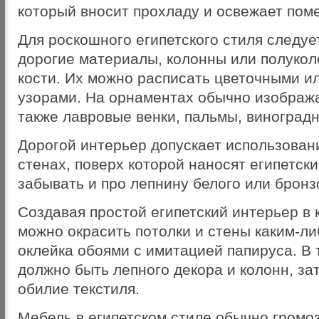
который вносит прохладу и освежает пом
Для роскошного египетского стиля следуе
дорогие материалы, колонны или полукол
кости. Их можно расписать цветочными и
узорами. На орнаментах обычно изобража
также лавровые венки, пальмы, виноградн
Дорогой интерьер допускает использован
стенах, поверх которой наносят египетски
забывать и про лепнину белого или бронз
Создавая простой египетский интерьер в 
можно окрасить потолки и стены каким-ли
оклейка обоями с имитацией папируса. В 
должно быть лепного декора и колонн, за
обилие текстиля.
Мебель в египетском стиле обычно громоз