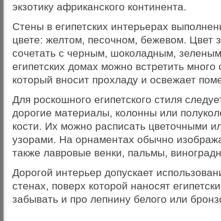
экзотику африканского континента.
Стены в египетских интерьерах выполнен
цвете: желтом, песочном, бежевом. Цвет 
сочетать с черным, шоколадным, зеленым
египетских домах можно встретить много 
который вносит прохладу и освежает пом
Для роскошного египетского стиля следуе
дорогие материалы, колонны или полукол
кости. Их можно расписать цветочными и
узорами. На орнаментах обычно изобража
также лавровые венки, пальмы, виноградн
Дорогой интерьер допускает использован
стенах, поверх которой наносят египетски
забывать и про лепнину белого или бронз