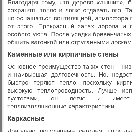
Благодаря тому, что дерево «дышит», б
сохранять тепло и легко отдавать его. Т
не оснащаться вентиляцией, атмосфера 
от этого. Прекрасный запах дерева и 
особого уюта. После усадки бревенчатых
обшить вагонкой или струганными доскам
Каменные или кирпичные стены
Основное преимущество таких стен – ни
и наивысшая долговечность. Но, недост
быстро теряют тепло, поскольку кир
высокую теплопроводность. Лучше исп
пустотами, он легче и имеет
теплоизоляционные характеристики.
Каркасные
Довольно популярные сегодня, поскол