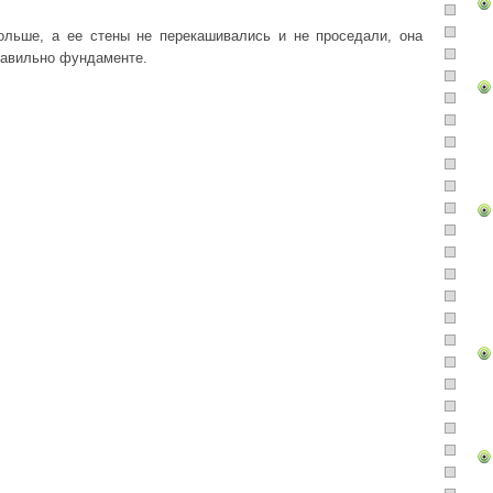
льше, а ее стены не перекашивались и не проседали, она
равильно фундаменте.