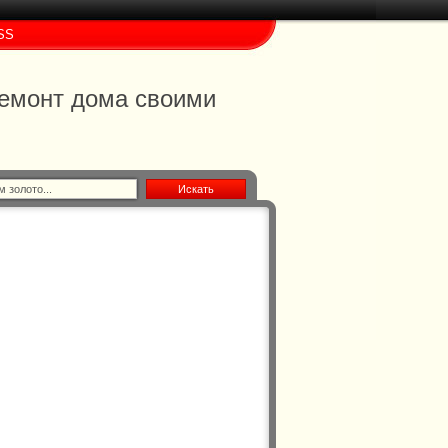
SS
 ремонт дома своими
Искать