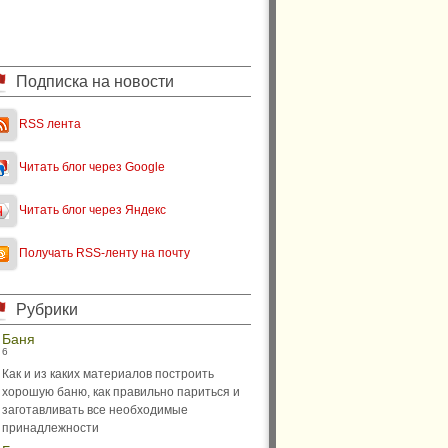
Подписка на новости
RSS лента
Читать блог через Google
Читать блог через Яндекс
Получать RSS-ленту на почту
Рубрики
Баня
6
Как и из каких материалов построить
хорошую баню, как правильно париться и
заготавливать все необходимые
принадлежности