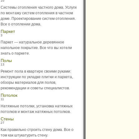
10
Системы отопления частного дома. Услуги
по монтажу систем отопления в частном
доме. Проектирование систем отопления.
Все о отоплении дома.
Паркет
3
Паркет — натуральное деревянное
напольное покрытие. Все что вы хотели
знать о паркете.
Полы
13
Ремонт пола в квартире своими руками:
инструкции по укладке плитки и паркета,
обзоры материалов для полов,
рекомендации и советы специалистов.
Потолок
11
Натяжные потолки, установка натяжных
потолков и монтаж натяжных потолков.
Стены
27
Как правильно строить стену дома. Все о
том как штукатурить стену.