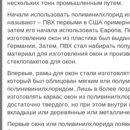
нескольких тонн промышленным путем.
Начали использовать поливинилхлорид ил
называют – ПВХ первыми в CША примерно
затем его начала использовать Европа. П
изготовление окон из пластика был выдан 
Германии. Затем, ПВХ стал набирать попу
материал для изготовления окон и произв
стеклопакетов для окон.
Впервые, рамы для окон стали изготовлят
который был облицован мягким или полум
полинивинилхлоридом. Лишь в более поз
изготовлять каркас окон из поливинилхло
достаточно твердого, но при этом внутри
вкладыши или деревянные или металличе
Первые окна или поливинилхлорида появи