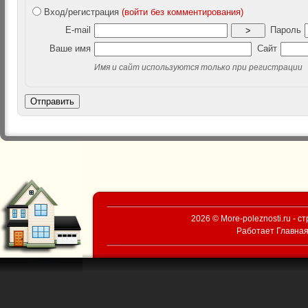
Вход/регистрация
(войти без комментирования)
E-mail
Пароль
>
Ваше имя
Сайт
Имя и сайт используются только при регистрации
Отправить
2026 © More-poleznosti.ru - 
Работает
Главная