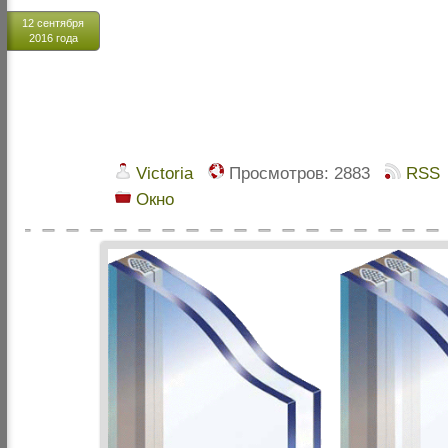
12 сентября
2016 года
Victoria
Просмотров:
2883
RSS
Окно