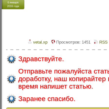
6 января
2016 года
vetal.xp
Просмотров:
1451
RSS
Здравствуйте.
Отправьте пожалуйста стат
доработку, наш копирайтер
время напишет статью.
Заранее спасибо.