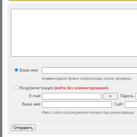
Ваше имя
Комментарий будет опубликован после проверки
Вход/регистрация
(войти без комментирования)
E-mail
Пароль
>
Ваше имя
Сайт
Имя и сайт используются только при регистрации
Отправить