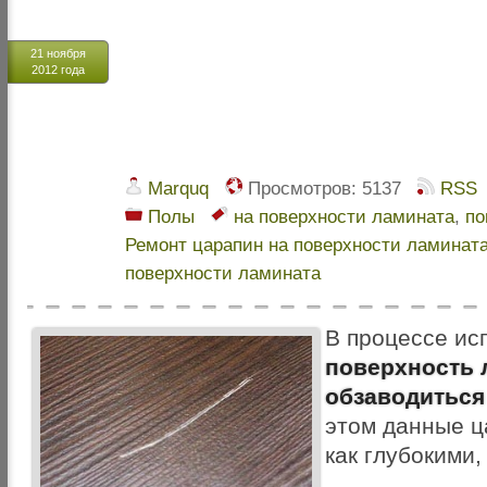
21 ноября
2012 года
Marquq
Просмотров:
5137
RSS
Полы
на поверхности ламината
,
по
Ремонт царапин на поверхности ламинат
поверхности ламината
В процессе ис
поверхность 
обзаводиться
этом данные ц
как глубокими,