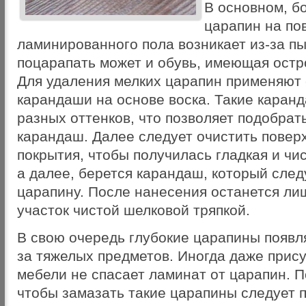
В основном, б
царапин на по
ламинированного пола возникает из-за пы
поцарапать может и обувь, имеющая остр
Для удаления мелких царапин применяют
карандаши на основе воска. Такие каран
разных оттенков, что позволяет подобрат
карандаш. Далее следует очистить повер
покрытия, чтобы получилась гладкая и чи
а далее, берется карандаш, который след
царапину. После нанесения останется ли
участок чистой шелковой тряпкой.
В свою очередь глубокие царапины появл
за тяжелых предметов. Иногда даже прису
мебели не спасает ламинат от царапин. П
чтобы замазать такие царапины следует 