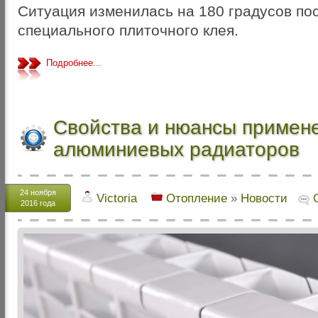
Ситуация изменилась на 180 градусов по
специального плиточного клея.
Подробнее...
Свойства и нюансы примен
алюминиевых радиаторов
24 ноября
Victoria
Отопление
»
Новости
2016 года