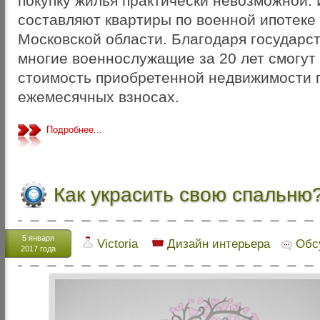
покупку жилья практически невозможной.
составляют квартиры по военной ипотеке 
Московской области. Благодаря государс
многие военнослужащие за 20 лет смогут
стоимость приобретенной недвижимости 
ежемесячных взносах.
Подробнее...
Как украсить свою спальню
5 января
Victoria
Дизайн интерьера
Обс
2017 года