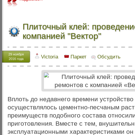
Плиточный клей: проведени
компанией "Вектор"
29 ноября
Victoria
Паркет
Обсудить
2016 года
Вплоть до недавнего времени устройство
осуществлялось цементно-песчаным раств
преимуществ подобного состава относили
приготовления. Вместе с тем, внушитель
эксплуатационными характеристиками он 