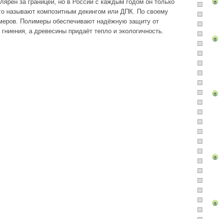
лярен за границей, но в России с каждым годом он только
го называют композитным декингом или ДПК. По своему
имеров. Полимеры обеспечивают надёжную защиту от
гниения, а древесины придаёт тепло и экологичность.