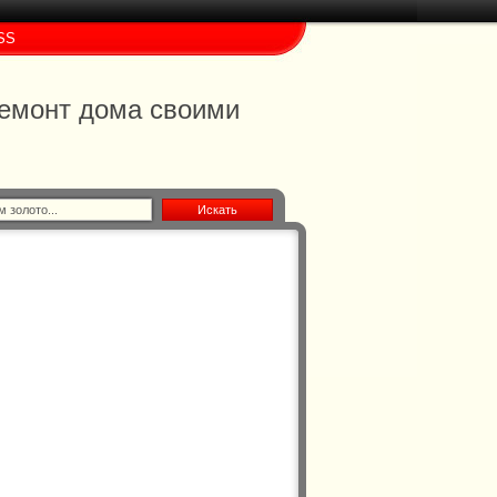
SS
 ремонт дома своими
Искать