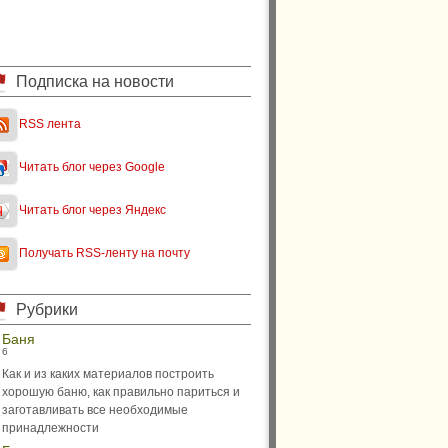
Подписка на новости
RSS лента
Читать блог через Google
Читать блог через Яндекс
Получать RSS-ленту на почту
Рубрики
Баня
6
Как и из каких материалов построить
хорошую баню, как правильно париться и
заготавливать все необходимые
принадлежности