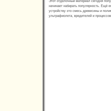
Этот отделочный материал сегодня попу
начинает набирать популярность. Ещё е
устройству это смесь древесины и пол
ультрафиолета, вредителей и процессов 