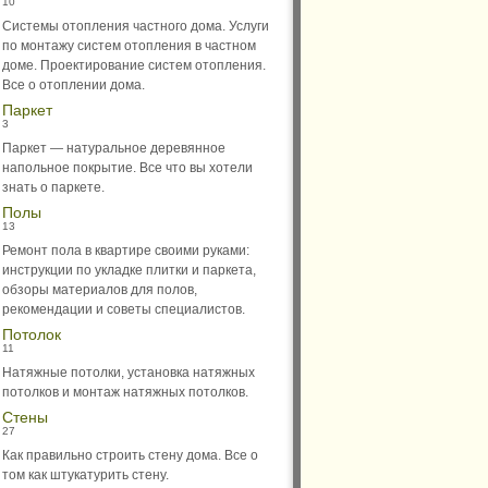
10
Системы отопления частного дома. Услуги
по монтажу систем отопления в частном
доме. Проектирование систем отопления.
Все о отоплении дома.
Паркет
3
Паркет — натуральное деревянное
напольное покрытие. Все что вы хотели
знать о паркете.
Полы
13
Ремонт пола в квартире своими руками:
инструкции по укладке плитки и паркета,
обзоры материалов для полов,
рекомендации и советы специалистов.
Потолок
11
Натяжные потолки, установка натяжных
потолков и монтаж натяжных потолков.
Стены
27
Как правильно строить стену дома. Все о
том как штукатурить стену.