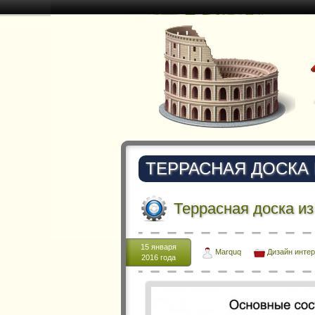
ТЕРРАСНАЯ ДОСКА
Террасная доска и
15 января
Marquq
Дизайн инте
2016 года