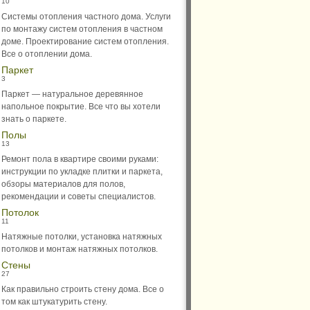
10
Системы отопления частного дома. Услуги
по монтажу систем отопления в частном
доме. Проектирование систем отопления.
Все о отоплении дома.
Паркет
3
Паркет — натуральное деревянное
напольное покрытие. Все что вы хотели
знать о паркете.
Полы
13
Ремонт пола в квартире своими руками:
инструкции по укладке плитки и паркета,
обзоры материалов для полов,
рекомендации и советы специалистов.
Потолок
11
Натяжные потолки, установка натяжных
потолков и монтаж натяжных потолков.
Стены
27
Как правильно строить стену дома. Все о
том как штукатурить стену.