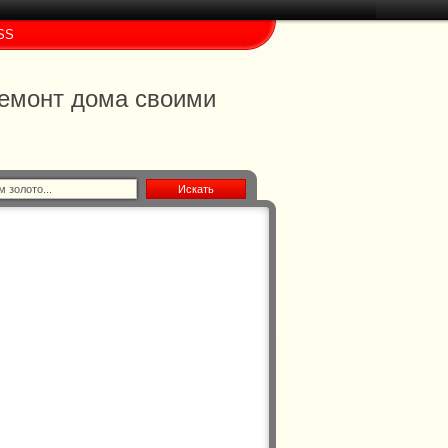
SS
 ремонт дома своими
Искать