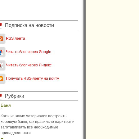
Подписка на новости
RSS лента
Читать блог через Google
Читать блог через Яндекс
Получать RSS-ленту на почту
Рубрики
Баня
6
Как и из каких материалов построить
хорошую баню, как правильно париться и
заготавливать все необходимые
принадлежности