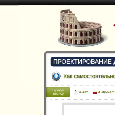
ПРОЕКТИРОВАНИЕ
Как самостоятельно
2 декабря
vetal.xp
Инструменты
2015 года