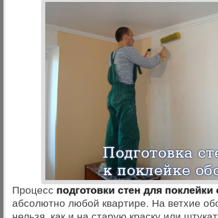
Процесс
подготовки стен для поклейки
абсолютно любой квартире. На ветхие об
нельзя, как и на старую краску или штукат