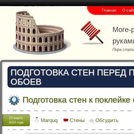
Главная
О сай
More-p
рукам
Пора строи
ПОДГОТОВКА СТЕН ПЕРЕД 
ОБОЕВ
Подготовка стен к поклейке
22 марта
Marquq
Стены
Обсудить
2014 года