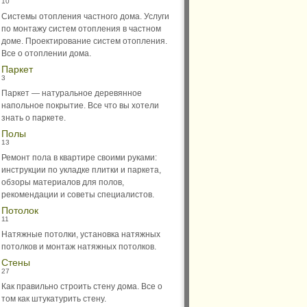
10
Системы отопления частного дома. Услуги
по монтажу систем отопления в частном
доме. Проектирование систем отопления.
Все о отоплении дома.
Паркет
3
Паркет — натуральное деревянное
напольное покрытие. Все что вы хотели
знать о паркете.
Полы
13
Ремонт пола в квартире своими руками:
инструкции по укладке плитки и паркета,
обзоры материалов для полов,
рекомендации и советы специалистов.
Потолок
11
Натяжные потолки, установка натяжных
потолков и монтаж натяжных потолков.
Стены
27
Как правильно строить стену дома. Все о
том как штукатурить стену.