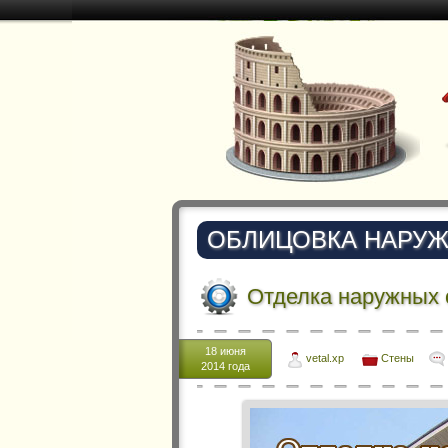
ОБЛИЦОВКА НАРУЖ
Отделка наружных 
18 июня
vetal.xp
Стены
2014 года