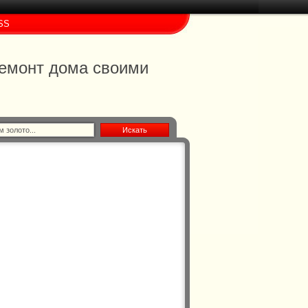
SS
 ремонт дома своими
Искать