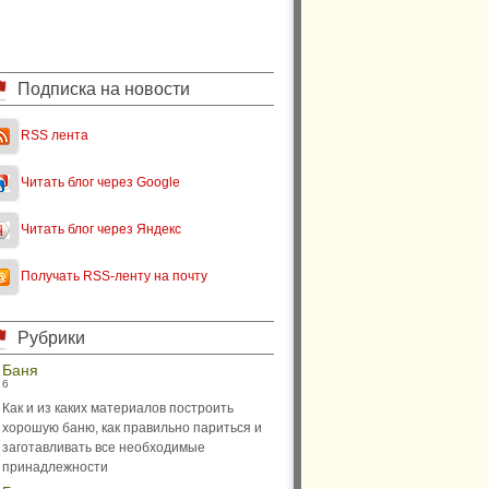
Подписка на новости
RSS лента
Читать блог через Google
Читать блог через Яндекс
Получать RSS-ленту на почту
Рубрики
Баня
6
Как и из каких материалов построить
хорошую баню, как правильно париться и
заготавливать все необходимые
принадлежности