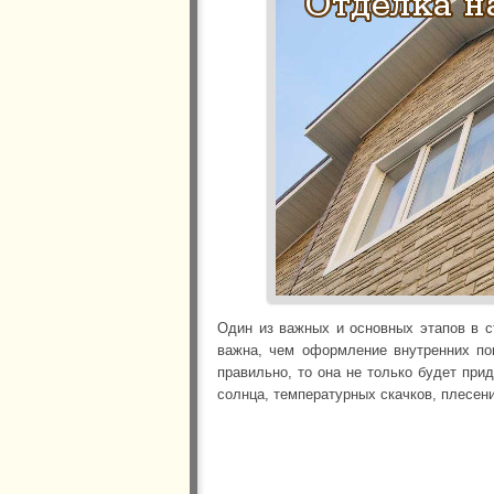
Один из важных и основных этапов в 
важна, чем оформление внутренних по
правильно, то она не только будет при
солнца, температурных скачков, плесен