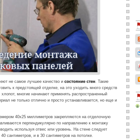
еют не самое лучшее качество и
состояние стен
. Такие
товить к предстоящей отделке, на это уходить много средств
х хлопот, многие начинают применять распространенный
риал не только отлично и просто устанавливается, но еще и
азмером 40х25 миллиметров закрепляются на отделочную
навливаются перпендикулярно по направлению к монтажу
водить используя отвес или уровень. На стене следует
40 сантиметров, и в 30 сантиметров на потолке.