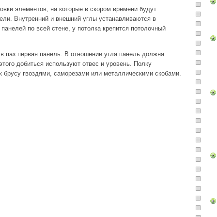
овки элементов, на которые в скором времени будут
ели. Внутренний и внешний углы устанавливаются в
панелей по всей стене, у потолка крепится потолочный
 в паз первая панель. В отношении угла панель должна
этого добиться используют отвес и уровень. Полку
к брусу гвоздями, саморезами или металлическими скобами.