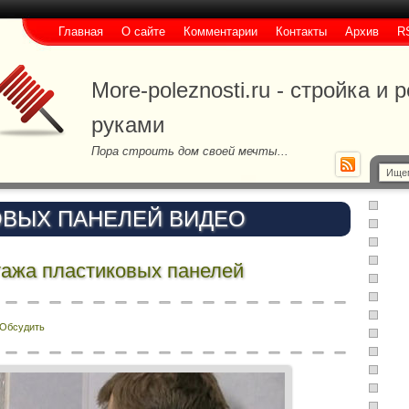
Главная
О сайте
Комментарии
Контакты
Архив
R
More-poleznosti.ru - стройка и
руками
Пора строить дом своей мечты...
ВЫХ ПАНЕЛЕЙ ВИДЕО
ажа пластиковых панелей
Обсудить