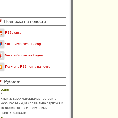
Подписка на новости
RSS лента
Читать блог через Google
Читать блог через Яндекс
Получать RSS-ленту на почту
Рубрики
Баня
6
Как и из каких материалов построить
хорошую баню, как правильно париться и
заготавливать все необходимые
принадлежности