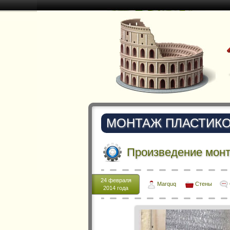
МОНТАЖ ПЛАСТИКО
Произведение монт
24 февраля
Marquq
Стены
2014 года