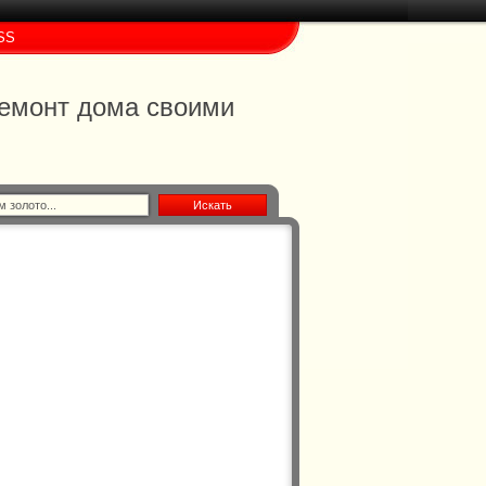
SS
 ремонт дома своими
Искать