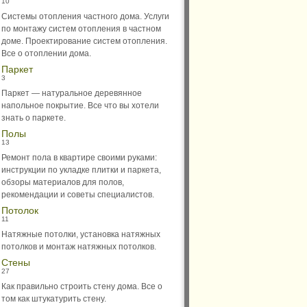
10
Системы отопления частного дома. Услуги
по монтажу систем отопления в частном
доме. Проектирование систем отопления.
Все о отоплении дома.
Паркет
3
Паркет — натуральное деревянное
напольное покрытие. Все что вы хотели
знать о паркете.
Полы
13
Ремонт пола в квартире своими руками:
инструкции по укладке плитки и паркета,
обзоры материалов для полов,
рекомендации и советы специалистов.
Потолок
11
Натяжные потолки, установка натяжных
потолков и монтаж натяжных потолков.
Стены
27
Как правильно строить стену дома. Все о
том как штукатурить стену.