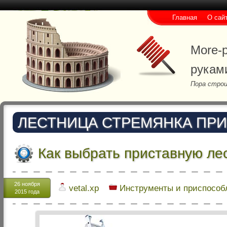
Главная
О сай
More-p
рукам
Пора строи
ЛЕСТНИЦА СТРЕМЯНКА ПР
Как выбрать приставную ле
26 ноября
vetal.xp
Инструменты и приспособ
2015 года