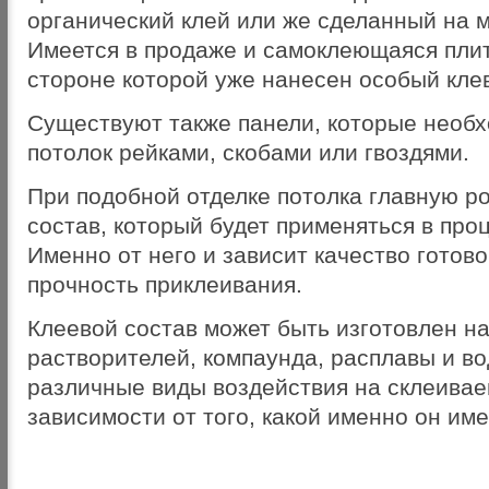
органический клей или же сделанный на 
Имеется в продаже и самоклеющаяся плит
стороне которой уже нанесен особый клев
Существуют также панели, которые необх
потолок рейками, скобами или гвоздями.
При подобной отделке потолка главную ро
состав, который будет применяться в про
Именно от него и зависит качество готово
прочность приклеивания.
Клеевой состав может быть изготовлен н
растворителей, компаунда, расплавы и во
различные виды воздействия на склеивае
зависимости от того, какой именно он име