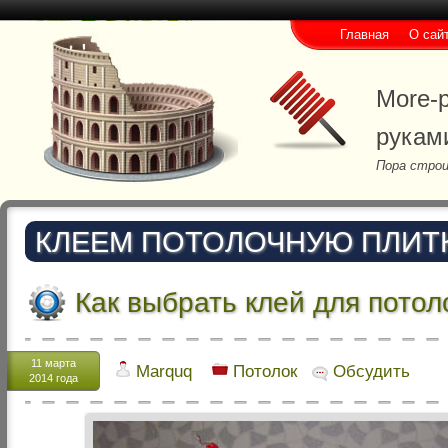
Главная
О сай
More-p
рукам
Пора строи
КЛЕЕМ ПОТОЛОЧНУЮ ПЛИТ
Как выбрать клей для потол
11 марта
Marquq
Потолок
Обсудить
2014 года