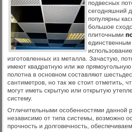
подвесных пот
сегодняшний д
популярны ка
большое сходс
плиточными
п
единственным 
использование
изготовленных из металла. Зачастую, пот
имеют квадратную или же прямоугольную
полотна в основном составляют шестьдес
сантиметров, но так же стоит отметить, ч
могут иметь скрытую или открытую утеп
систему.
Отличительными особенностями данной 
независимо от типа системы, возможно о
прочность и долговечность, обеспечиваем