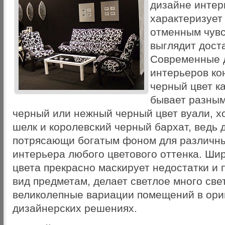
дизайне интер
характеризует
отменным чувс
выглядит дост
Современные 
интерьеров ко
черный цвет к
бывает разным
черный или нежный черный цвет вуали, 
шелк и королевский черный бархат, ведь 
потрясающи богатым фоном для различн
интерьера любого цветового оттенка. Ши
цвета прекрасно маскирует недостатки и
вид предметам, делает светлое много све
великолепные вариации помещений в ор
дизайнерских решениях.