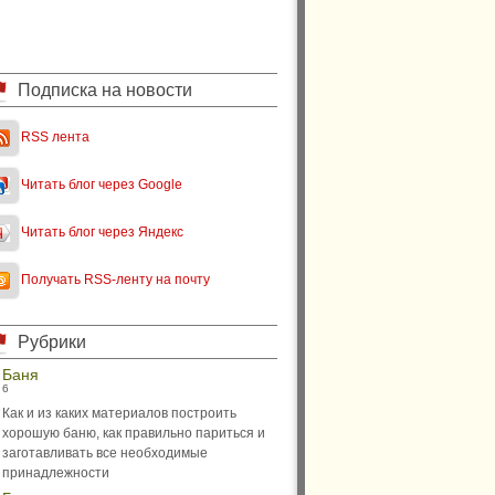
Подписка на новости
RSS лента
Читать блог через Google
Читать блог через Яндекс
Получать RSS-ленту на почту
Рубрики
Баня
6
Как и из каких материалов построить
хорошую баню, как правильно париться и
заготавливать все необходимые
принадлежности