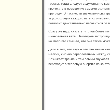
трассы, тогда следует задуматься о ком
проникать в помещение самыми разными
преграду. В частности звукоизоляции тр
звукоизоляция каждого из этих элементо
позволит действительно избавиться от п
Сразу же надо сказать, что наиболее п
минеральная вата. Некоторые застройщи
но мало кто слышал, что она также може
Дело в том, что звук – это механическа
мелких, сильно переплетенных между соб
Возникает трение и тем самым звуковая 
переходит в тепловую энергию из-за это