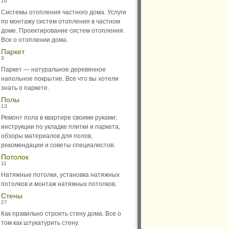
10
Системы отопления частного дома. Услуги
по монтажу систем отопления в частном
доме. Проектирование систем отопления.
Все о отоплении дома.
Паркет
3
Паркет — натуральное деревянное
напольное покрытие. Все что вы хотели
знать о паркете.
Полы
13
Ремонт пола в квартире своими руками:
инструкции по укладке плитки и паркета,
обзоры материалов для полов,
рекомендации и советы специалистов.
Потолок
11
Натяжные потолки, установка натяжных
потолков и монтаж натяжных потолков.
Стены
27
Как правильно строить стену дома. Все о
том как штукатурить стену.