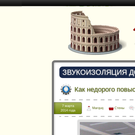
ЗВУКОИЗОЛЯЦИЯ 
Как недорого повы
7 марта
Marquq
Стены
2014 года