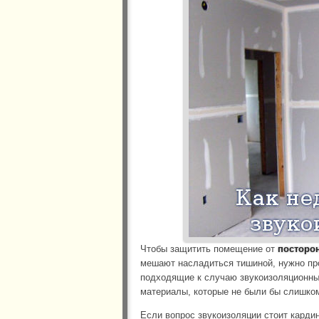
Чтобы защитить помещение от
посторо
мешают насладиться тишиной, нужно про
подходящие к случаю звукоизоляционные
материалы, которые не были бы слишком
Если вопрос звукоизоляции стоит карди