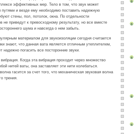
плексе эффективных мер. Тело в том, что звук может
 путями и везде ему необходимо поставить надежную
ебуют стены, пол, потолок, окна. По отдельности
в не приведут к превосходному результату, но все вместе
остороннего шума и навсегда о нем забыть.
опулярным материалом для звукоизоляции сегодня считается
ки знают, что данная вата является отличным утеплителем,
т надежно погасить все посторонние звуки.
я вибрация. Когда эта вибрация проходит через множество
ой нитей ваты, она заставляет эти нити колебаться.
волна гасится за счет того, что механическая звуковая волна
го трения.