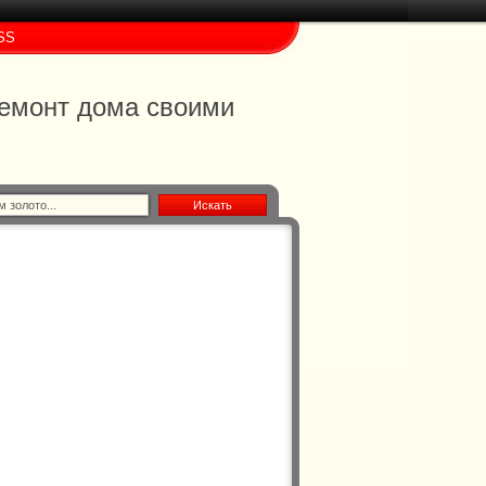
SS
 ремонт дома своими
Искать